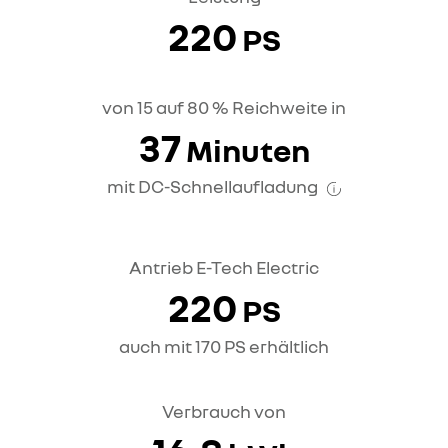
220
PS
von 15 auf 80 % Reichweite in
37
Minuten
mit DC-Schnellaufladung
Antrieb E-Tech Electric
220
PS
auch mit 170 PS erhältlich
Verbrauch von