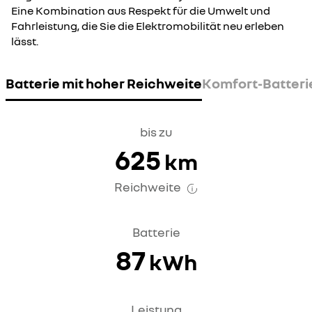
Eine Kombination aus Respekt für die Umwelt und
Fahrleistung, die Sie die Elektromobilität neu erleben
lässt.
Batterie mit hoher Reichweite
Komfort-Batteri
bis zu
625
km
Reichweite
Batterie
87
kWh
Leistung