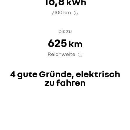
16,8
kWh
/100 km
bis zu
625
km
Reichweite
4 gute Gründe, elektrisch
zu fahren