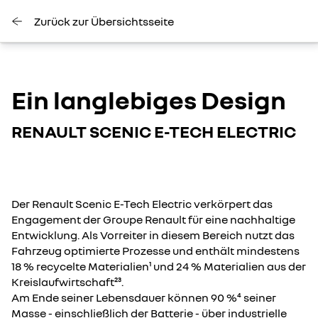
Zurück zur Übersichtsseite
Ein langlebiges Design
RENAULT SCENIC E-TECH ELECTRIC
Der Renault Scenic E-Tech Electric verkörpert das
Engagement der Groupe Renault für eine nachhaltige
Entwicklung. Als Vorreiter in diesem Bereich nutzt das
Fahrzeug optimierte Prozesse und enthält mindestens
18 % recycelte Materialien¹ und 24 % Materialien aus der
Kreislaufwirtschaft²³.
Am Ende seiner Lebensdauer können 90 %⁴ seiner
Masse - einschließlich der Batterie - über industrielle