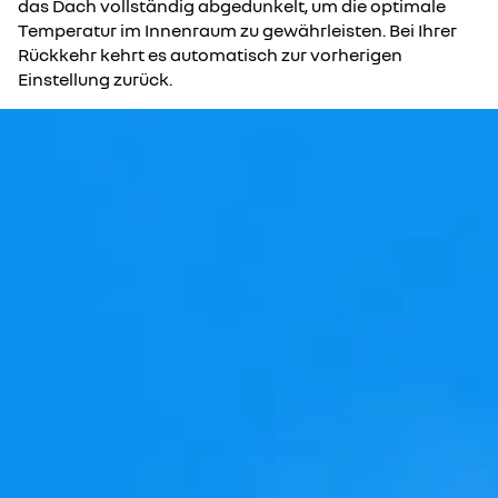
das Dach vollständig abgedunkelt, um die optimale
Temperatur im Innenraum zu gewährleisten. Bei Ihrer
Rückkehr kehrt es automatisch zur vorherigen
Einstellung zurück.