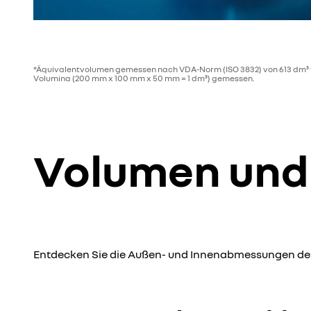
*Äquivalentvolumen gemessen nach VDA-Norm (ISO 3832) von 613 dm³ 
Volumina (200 mm x 100 mm x 50 mm = 1 dm³) gemessen.
Volumen un
Entdecken Sie die Außen- und Innenabmessungen de