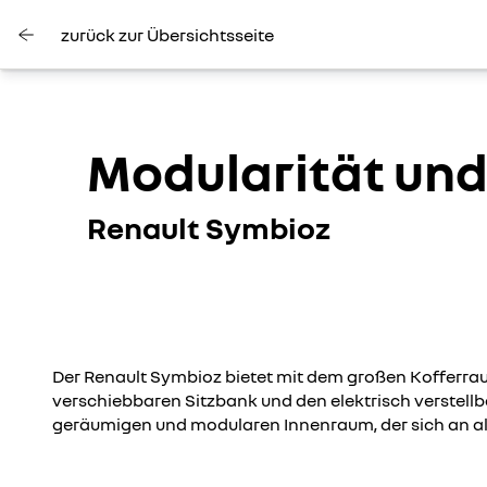
zurück zur Übersichtsseite
Modularität un
Renault Symbioz
Der Renault Symbioz bietet mit dem großen Kofferr
verschiebbaren Sitzbank und den elektrisch verstell
geräumigen und modularen Innenraum, der sich an all