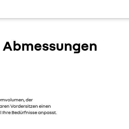
d Abmessungen
aumvolumen, der
baren Vordersitzen einen
 Ihre Bedürfnisse anpasst.