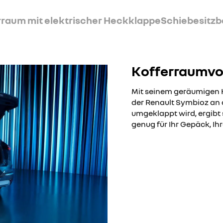
rraum mit elektrischer Heckklappe
Schiebesitz
Kofferraumv
Mit seinem geräumigen K
der Renault Symbioz an 
umgeklappt wird, ergibt 
genug für Ihr Gepäck, Ih