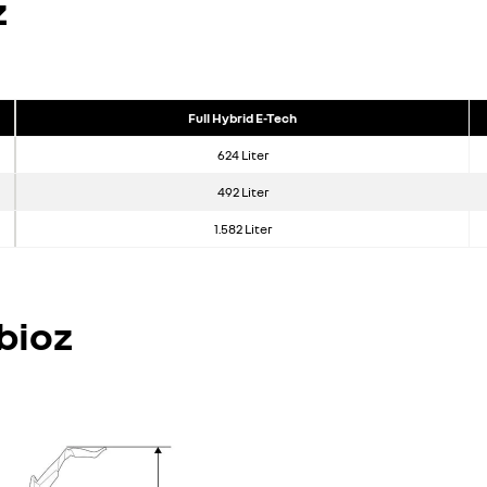
z
Full Hybrid E-Tech
624 Liter
492 Liter
1.582 Liter
bioz