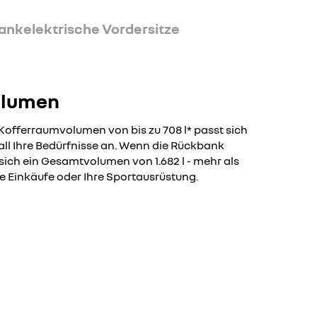
bank
elektrische Vordersitze
olumen
offerraumvolumen von bis zu 708 l* passt sich
all Ihre Bedürfnisse an. Wenn die Rückbank
sich ein Gesamtvolumen von 1.682 l - mehr als
re Einkäufe oder Ihre Sportausrüstung.