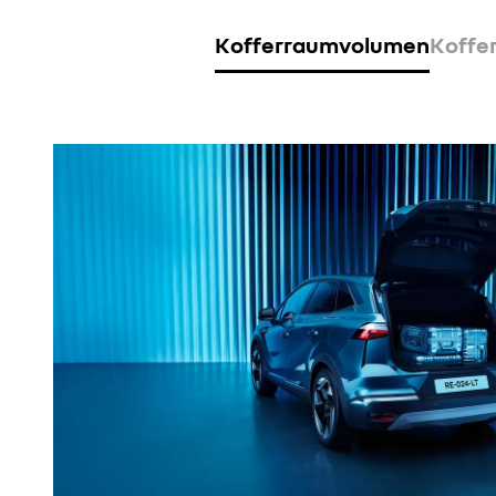
Kofferraumvolumen
Koffe