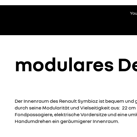
You
modulares D
Der Innenraum des Renault Symbioz ist bequem und g
durch seine Modularität und Vielseitigkeit aus: 22 cm K
Fondpassagiere, elektrische Vordersitze und eine u
Handumdrehen ein geräumigerer Innenraum.