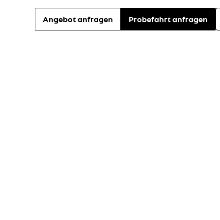
Angebot anfragen
Probefahrt anfragen