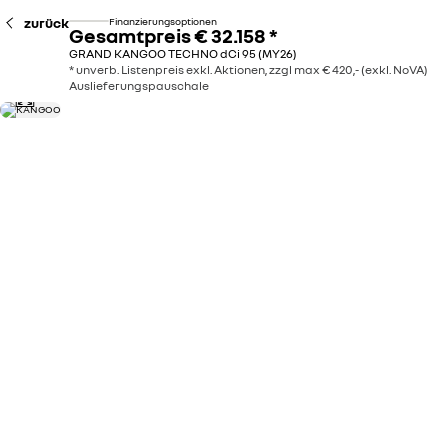
zurück
Finanzierungsoptionen
Gesamtpreis
€ 32.158
*
GRAND KANGOO TECHNO dCi 95 (MY26)
* unverb. Listenpreis exkl. Aktionen, zzgl max € 420,- (exkl. NoVA)
Auslieferungspauschale