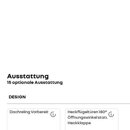
Ausstattung
15 optionale Ausstattung
DESIGN
Dachreling Vorbereitung
Heckflügeltüren 180°
Öffnungswinkel statt
Heckklappe