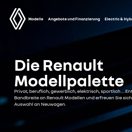
Modelle
Angebote und Finanzierung
Electric & Hyb
Die Renault
Modellpalette
Privat, beruflich, gewerblich, elektrisch, sportlich … 
Bandbreite an Renault Modellen und erfreuen Sie sic
Auswahl an Neuwagen.