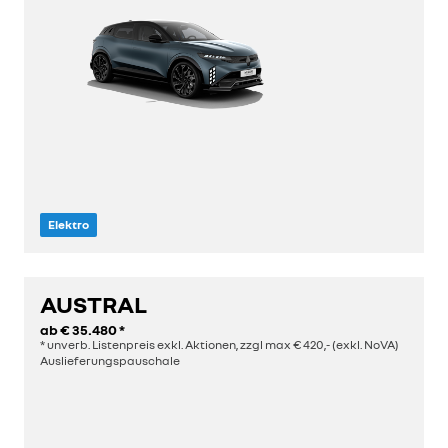
Elektro
AUSTRAL
entdecken
ab
€ 35.480
*
* unverb. Listenpreis exkl. Aktionen, zzgl max € 420,- (exkl. NoVA)
Auslieferungspauschale