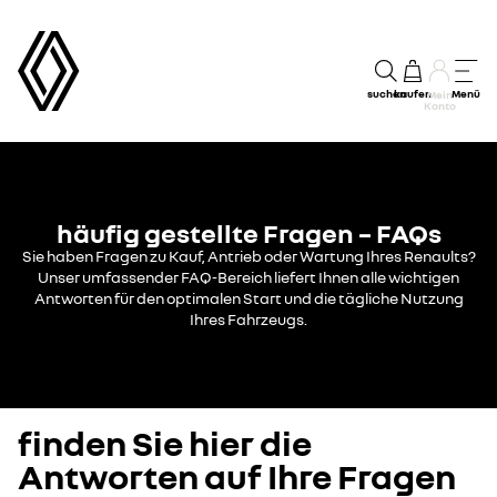
suchen
kaufen
Menü
Mein
Konto
häufig gestellte Fragen – FAQs
Sie haben Fragen zu Kauf, Antrieb oder Wartung Ihres Renaults?
Unser umfassender FAQ-Bereich liefert Ihnen alle wichtigen
Antworten für den optimalen Start und die tägliche Nutzung
Ihres Fahrzeugs.
finden Sie hier die
Antworten auf Ihre Fragen