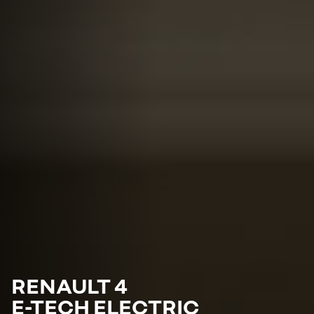
RENAULT 4
E-TECH ELECTRIC