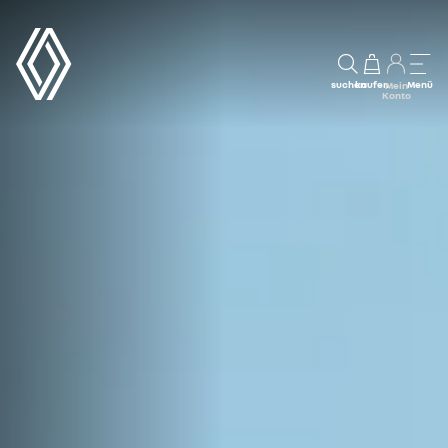
suchen
kaufen
Menü
Mein
Konto