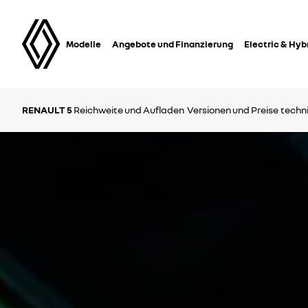
Modelle
Angebote und Finanzierung
Electric & Hyb
RENAULT 5
Reichweite und Aufladen
Versionen und Preise
techn