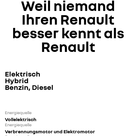
Weil niemand
Ihren Renault
besser kennt als
Renault
Elektrisch
Hybrid
Benzin, Diesel
Energiequelle
Vollelektrisch
Energiequelle
Verbrennungsmotor und Elektromotor