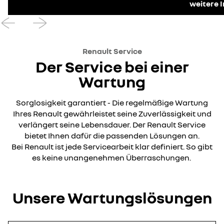
weitere 
Renault Service
Der Service bei einer
Wartung
Sorglosigkeit garantiert - Die regelmäßige Wartung
Ihres Renault gewährleistet seine Zuverlässigkeit und
verlängert seine Lebensdauer. Der Renault Service
bietet Ihnen dafür die passenden Lösungen an.
Bei Renault ist jede Servicearbeit klar definiert. So gibt
es keine unangenehmen Überraschungen.
Unsere Wartungslösungen