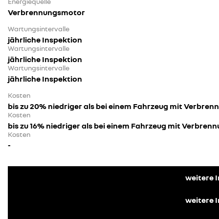
Energiequelle
Verbrennungsmotor
Wartungsintervalle
jährliche Inspektion
Wartungsintervalle
jährliche Inspektion
Wartungsintervalle
jährliche Inspektion
Kosten
bis zu 20% niedriger als bei einem Fahrzeug mit Verbre
Kosten
bis zu 16% niedriger als bei einem Fahrzeug mit Verbre
Kosten
-
weitere 
weitere 