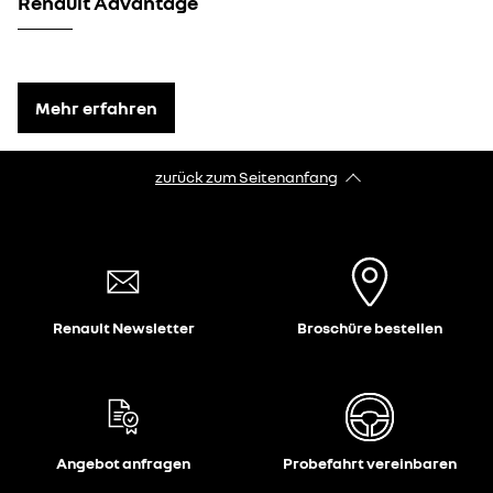
Renault Advantage
Mehr erfahren
zurück zum Seitenanfang
Renault Newsletter
Broschüre bestellen
Angebot anfragen
Probefahrt vereinbaren