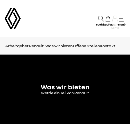
suchen
kaufen
Menü
Mein
Konto
Arbeitgeber Renault
Was wir bieten
Offene Stellen
Kontakt
Was wir bieten
Werde ein Teil von Renault