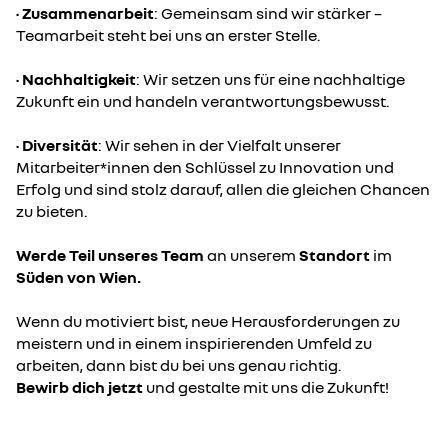
•
Zusammenarbeit
: Gemeinsam sind wir stärker –
Teamarbeit steht bei uns an erster Stelle.
•
Nachhaltigkeit
: Wir setzen uns für eine nachhaltige
Zukunft ein und handeln verantwortungsbewusst.
•
Diversität
: Wir sehen in der Vielfalt unserer
Mitarbeiter*innen den Schlüssel zu Innovation und
Erfolg und sind stolz darauf, allen die gleichen Chancen
zu bieten.
Werde Teil unseres Team
an unserem
Standort
im
Süden von Wien.
Wenn du motiviert bist, neue Herausforderungen zu
meistern und in einem inspirierenden Umfeld zu
arbeiten, dann bist du bei uns genau richtig.
Bewirb dich jetzt
und gestalte mit uns die Zukunft!