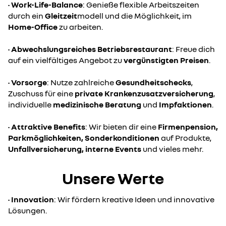
•
Work-Life-Balance
: Genieße flexible Arbeitszeiten
durch ein
Gleitzeit
modell und die Möglichkeit, im
Home-Office
zu arbeiten.
•
Abwechslungsreiches Betriebsrestaurant
: Freue dich
auf ein vielfältiges Angebot zu
vergünstigten Preisen
.
•
Vorsorge
: Nutze zahlreiche
Gesundheitschecks
,
Zuschuss für eine
private Krankenzusatzversicherung
,
individuelle
medizinische Beratung
und
Impfaktionen
.
•
Attraktive Benefits
: Wir bieten dir eine
Firmenpension,
Parkmöglichkeiten, Sonderkonditionen
auf Produkte,
Unfallversicherung, interne Events
und vieles mehr.
Unsere Werte
•
Innovation
: Wir fördern kreative Ideen und innovative
Lösungen.