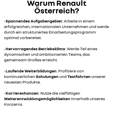
Warum Renault
Österreich?
•
Spannendes Aufgabengebiet
: Arbeite in einem
erfolgreichen, internationalen Unternehmen und werde
durch ein strukturiertes Einarbeitungsprogramm
optimal vorbereitet.
•
Hervorragendes Betriebsklima
: Werde Teil eines
dynamischen und ambitionierten Teams, das
gemeinsam Großes erreicht.
•
Laufende Weiterbildungen
: Profitiere von
kontinuierlichen
Schulungen
und
Testfahrten
unserer
neuesten Produkte.
•
Karrierechancen
: Nutze die vielfältigen
Weiterentwicklungsmöglichkeiten
innerhalb unseres
Konzerns.