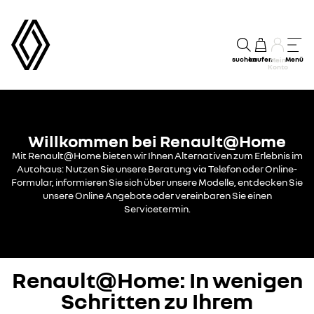
suchen
kaufen
Menü
Mein
Konto
Willkommen bei Renault@Home
Mit Renault@Home bieten wir Ihnen Alternativen zum Erlebnis im
Autohaus: Nutzen Sie unsere Beratung via Telefon oder Online-
Formular, informieren Sie sich über unsere Modelle, entdecken Sie
unsere Online Angebote oder vereinbaren Sie einen
Servicetermin.
Renault@Home: In wenigen
Schritten zu Ihrem