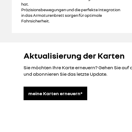
hat.
Präzisionsbewegungen und die perfekte Integration
in das Armaturenbrett sorgen für optimale
Fahrsicherheit.
Aktualisierung der Karten
Sie möchten Ihre Karte erneuern? Gehen Sie auf 
und abonnieren Sie das letzte Update.
meine Karten erneuern*