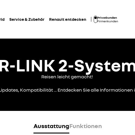
Privatkunden
rid
Service & Zubehör
Renault entdecken
Firmenkunden
R-LINK 2-Syste
Reisen leicht gemacht!
Updates, Kompatibilität ... Entdecken Sie alle Informationen
Ausstattung
Funktionen