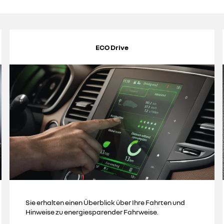
ECO Drive
Sie erhalten einen Überblick über Ihre Fahrten und
Hinweise zu energiesparender Fahrweise.