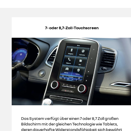
7- oder 8,7-Zoll-Touchscreen
Das System verfügt über einen 7 oder 8,7 Zoll großen
Bildschirm mit der gleichen Technologie wie Tablets,
deren dauerhafte Widerstandsfähigkeit sich bewährt