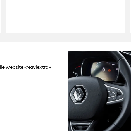
die Website «Naviextra»