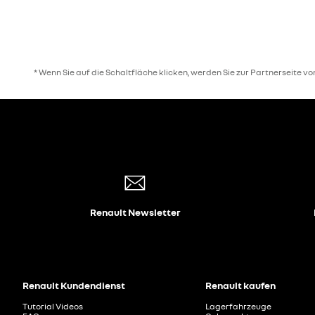
* Wenn Sie auf die Schaltfläche klicken, werden Sie zur Partnerseite v
Renault Newsletter
Renault Kundendienst
Renault kaufen
Tutorial Videos
Lagerfahrzeuge