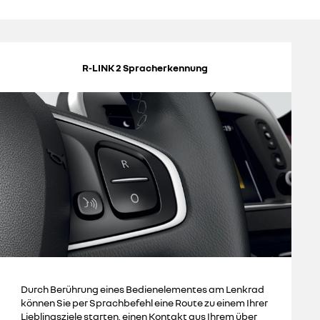
R-LINK 2 Spracherkennung
Durch Berührung eines Bedienelementes am Lenkrad
können Sie per Sprachbefehl eine Route zu einem Ihrer
Lieblingsziele starten, einen Kontakt aus Ihrem über