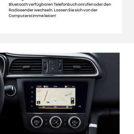
Bluetooth verfügbaren Telefonbuch anrufen oder den
Radiosender wechseln. Lassen Sie sich von der
Computerstimme leiten!