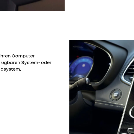
f Ihren Computer
erfügbaren System- oder
diasystem.