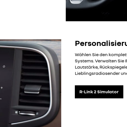
Personalisier
Wählen Sie den komplett
Systems. Verwalten Sie Ih
Lautstärke, Rückspiegele
Lieblingsradiosender un
R-Link 2 Simulator