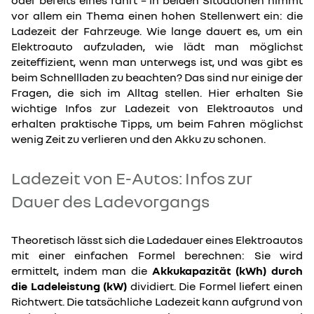
oder bereits eines fährt – in beiden Situationen nimmt
vor allem ein Thema einen hohen Stellenwert ein: die
Ladezeit der Fahrzeuge. Wie lange dauert es, um ein
Elektroauto aufzuladen, wie lädt man möglichst
zeiteffizient, wenn man unterwegs ist, und was gibt es
beim Schnellladen zu beachten? Das sind nur einige der
Fragen, die sich im Alltag stellen. Hier erhalten Sie
wichtige Infos zur Ladezeit von Elektroautos und
erhalten praktische Tipps, um beim Fahren möglichst
wenig Zeit zu verlieren und den Akku zu schonen.
Ladezeit von E-Autos: Infos zur
Dauer des Ladevorgangs
Theoretisch lässt sich die Ladedauer eines Elektroautos
mit einer einfachen Formel berechnen: Sie wird
ermittelt, indem man die
Akkukapazität (kWh) durch
die Ladeleistung (kW)
dividiert. Die Formel liefert einen
Richtwert. Die tatsächliche Ladezeit kann aufgrund von