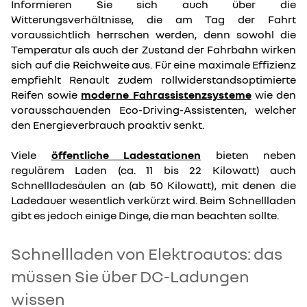
Informieren Sie sich auch über die
Witterungsverhältnisse, die am Tag der Fahrt
voraussichtlich herrschen werden, denn sowohl die
Temperatur als auch der Zustand der Fahrbahn wirken
sich auf die Reichweite aus. Für eine maximale Effizienz
empfiehlt Renault zudem rollwiderstandsoptimierte
Reifen sowie
moderne Fahrassistenzsysteme
wie den
vorausschauenden Eco-Driving-Assistenten, welcher
den Energieverbrauch proaktiv senkt.
Viele
öffentliche Ladestationen
bieten neben
regulärem Laden (ca. 11 bis 22 Kilowatt) auch
Schnellladesäulen an (ab 50 Kilowatt), mit denen die
Ladedauer wesentlich verkürzt wird. Beim Schnellladen
gibt es jedoch einige Dinge, die man beachten sollte.
Schnellladen von Elektroautos: das
müssen Sie über DC-Ladungen
wissen