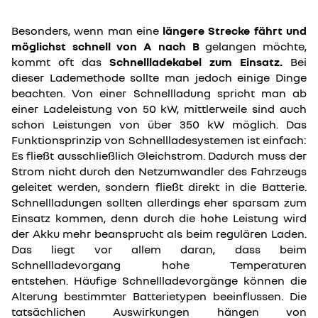
Besonders, wenn man eine
längere Strecke fährt und
möglichst schnell von A nach B
gelangen möchte,
kommt oft das
Schnellladekabel zum Einsatz.
Bei
dieser Lademethode sollte man jedoch einige Dinge
beachten. Von einer Schnellladung spricht man ab
einer Ladeleistung von 50 kW, mittlerweile sind auch
schon Leistungen von über 350 kW möglich. Das
Funktionsprinzip von Schnellladesystemen ist einfach:
Es fließt ausschließlich Gleichstrom. Dadurch muss der
Strom nicht durch den Netzumwandler des Fahrzeugs
geleitet werden, sondern fließt direkt in die Batterie.
Schnellladungen sollten allerdings eher sparsam zum
Einsatz kommen, denn durch die hohe Leistung wird
der Akku mehr beansprucht als beim regulären Laden.
Das liegt vor allem daran, dass beim
Schnellladevorgang hohe Temperaturen
entstehen. Häufige Schnellladevorgänge können die
Alterung bestimmter Batterietypen beeinflussen. Die
tatsächlichen Auswirkungen hängen von