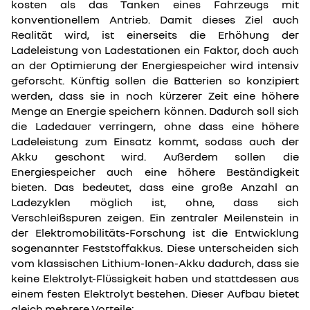
kosten als das Tanken eines Fahrzeugs mit
konventionellem Antrieb. Damit dieses Ziel auch
Realität wird, ist einerseits die Erhöhung der
Ladeleistung von Ladestationen ein Faktor, doch auch
an der Optimierung der Energiespeicher wird intensiv
geforscht. Künftig sollen die Batterien so konzipiert
werden, dass sie in noch kürzerer Zeit eine höhere
Menge an Energie speichern können. Dadurch soll sich
die Ladedauer verringern, ohne dass eine höhere
Ladeleistung zum Einsatz kommt, sodass auch der
Akku geschont wird. Außerdem sollen die
Energiespeicher auch eine höhere Beständigkeit
bieten. Das bedeutet, dass eine große Anzahl an
Ladezyklen möglich ist, ohne, dass sich
Verschleißspuren zeigen. Ein zentraler Meilenstein in
der Elektromobilitäts-Forschung ist die Entwicklung
sogenannter Feststoffakkus. Diese unterscheiden sich
vom klassischen Lithium-Ionen-Akku dadurch, dass sie
keine Elektrolyt-Flüssigkeit haben und stattdessen aus
einem festen Elektrolyt bestehen. Dieser Aufbau bietet
gleich mehrere Vorteile: