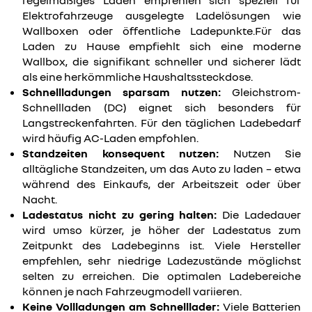
regelmäßiges Laden empfehlen sich speziell für
Elektrofahrzeuge ausgelegte Ladelösungen wie
Wallboxen oder öffentliche Ladepunkte.Für das
Laden zu Hause empfiehlt sich eine moderne
Wallbox, die signifikant schneller und sicherer lädt
als eine herkömmliche Haushaltssteckdose.
Schnellladungen sparsam nutzen:
Gleichstrom-
Schnellladen (DC) eignet sich besonders für
Langstreckenfahrten. Für den täglichen Ladebedarf
wird häufig AC-Laden empfohlen.
Standzeiten konsequent nutzen:
Nutzen Sie
alltägliche Standzeiten, um das Auto zu laden – etwa
während des Einkaufs, der Arbeitszeit oder über
Nacht.
Ladestatus nicht zu gering halten:
Die Ladedauer
wird umso kürzer, je höher der Ladestatus zum
Zeitpunkt des Ladebeginns ist. Viele Hersteller
empfehlen, sehr niedrige Ladezustände möglichst
selten zu erreichen. Die optimalen Ladebereiche
können je nach Fahrzeugmodell variieren.
Keine Vollladungen am Schnelllader:
Viele Batterien