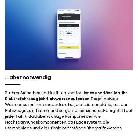
...aber notwendig
Zu Ihrer Sicherheit und für Ihren Komfort
ist es unerlässlich, Ihr
Elektrofahrzeug jährlich warten zu lassen
. Regelmäßige
Wartungsarbeiten tragen dazu bei, die Leistungsfähigkeit des
Fahrzeugs zu erhalten, und sorgen für ein sicheres Fahrgefühl auf
jeder Fahrt, da dabei wichtige Komponenten wie
Hochspannungskomponenten, das Ladesystem, die
Bremsanlage und die Flüssigkeitsstände überprüft werden.