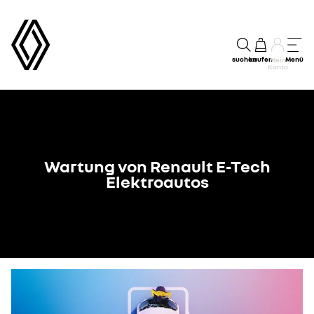
suchen
kaufen
Menü
Mein
Konto
Wartung von Renault E-Tech
Elektroautos