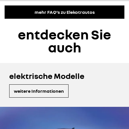
Hochspannungsbatterie sowie der für deren Betrieb und Sicherheit
relevanten Komponenten überprüft.
Ja. Bei der Wartung eines Elektrofahrzeugs werden das
mehr FAQ's zu Elekotrautos
Ladesystem und die Ladebuchse überprüft, um sicherzustellen,
dass sie in gutem Zustand sind und einwandfrei funktionieren.
entdecken Sie
auch
elektrische Modelle
weitere Informationen