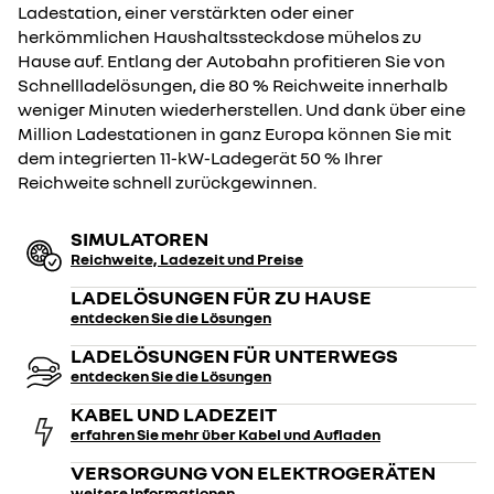
Ladestation, einer verstärkten oder einer
herkömmlichen Haushaltssteckdose mühelos zu
Hause auf. Entlang der Autobahn profitieren Sie von
Schnellladelösungen, die 80 % Reichweite innerhalb
weniger Minuten wiederherstellen. Und dank über eine
Million Ladestationen in ganz Europa können Sie mit
dem integrierten 11-kW-Ladegerät 50 % Ihrer
Reichweite schnell zurückgewinnen.
SIMULATOREN
Reichweite, Ladezeit und Preise
LADELÖSUNGEN FÜR ZU HAUSE
entdecken Sie die Lösungen
LADELÖSUNGEN FÜR UNTERWEGS
entdecken Sie die Lösungen
KABEL UND LADEZEIT
erfahren Sie mehr über Kabel und Aufladen
VERSORGUNG VON ELEKTROGERÄTEN
weitere Informationen