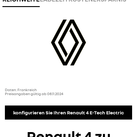
Daten: Frankreich
Preisangaben gültig ab 08.11.2024
konfigurieren Sie Ihren Renault 4 E-Tech Electric
Renault 4 zu