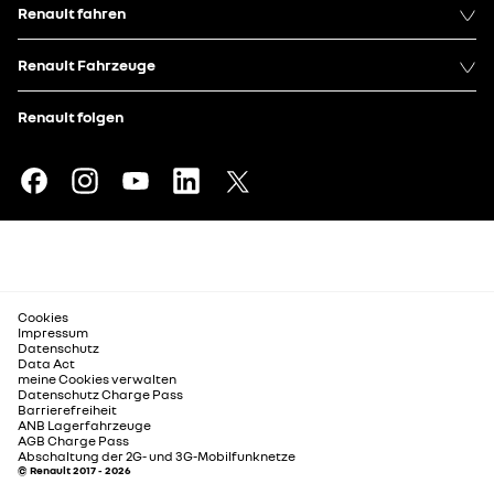
Renault fahren
Renault Fahrzeuge
Renault folgen
Cookies
Impressum
Datenschutz
Data Act
meine Cookies verwalten
Datenschutz Charge Pass
Barrierefreiheit
ANB Lagerfahrzeuge
AGB Charge Pass
Abschaltung der 2G- und 3G-Mobilfunknetze
© Renault 2017 - 2026