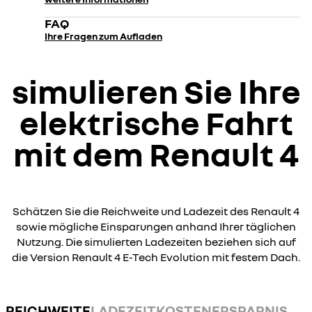
FAQ
Ihre Fragen zum Aufladen
simulieren Sie Ihre
elektrische Fahrt
mit dem Renault 4
Schätzen Sie die Reichweite und Ladezeit des Renault 4
sowie mögliche Einsparungen anhand Ihrer täglichen
Nutzung. Die simulierten Ladezeiten beziehen sich auf
die Version Renault 4 E-Tech Evolution mit festem Dach.
REICHWEITE
LADEZEIT
KOSTENERSPARNIS