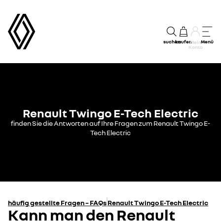
suchen
kaufen
Menü
Mein
Konto
Renault Twingo E-Tech Electric
finden Sie die Antworten auf Ihre Fragen zum Renault Twingo E-
Tech Electric
häufig gestellte Fragen – FAQs
Renault Twingo E-Tech Electric
Kann man den Renault