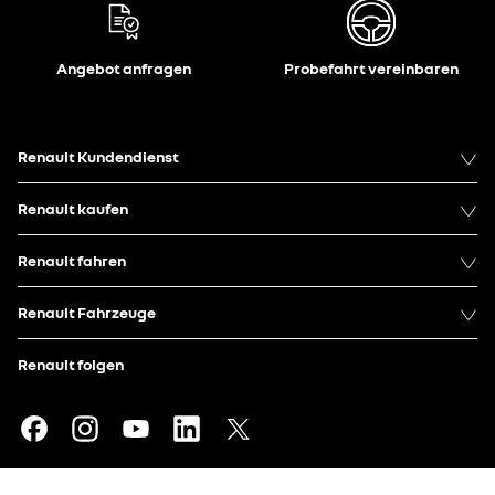
Angebot anfragen
Probefahrt vereinbaren
Renault Kundendienst
Renault kaufen
Renault fahren
Renault Fahrzeuge
Renault folgen