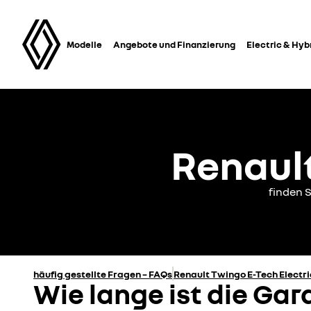
Modelle
Angebote und Finanzierung
Electric & Hyb
Renault
finden S
häufig gestellte Fragen – FAQs
Renault Twingo E-Tech Electri
Wie lange ist die Gar