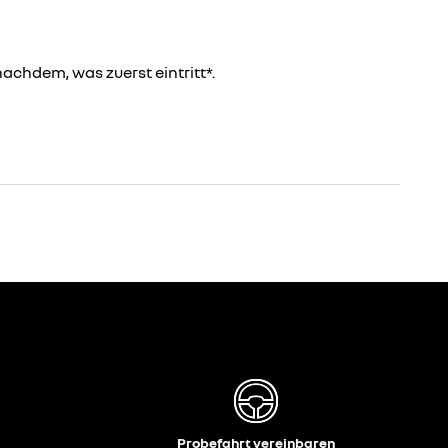
achdem, was zuerst eintritt*.
Probefahrt vereinbaren