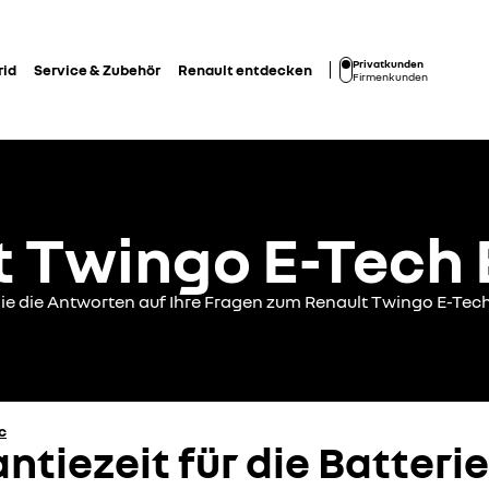
Privatkunden
rid
Service & Zubehör
Renault entdecken
Firmenkunden
 Twingo E-Tech 
ie die Antworten auf Ihre Fragen zum Renault Twingo E-Tech
c
antiezeit für die Batter