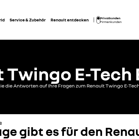
Privatkunden
rid
Service & Zubehör
Renault entdecken
Firmenkunden
 Twingo E-Tech 
ie die Antworten auf Ihre Fragen zum Renault Twingo E-Tech
c
ge gibt es für den Rena