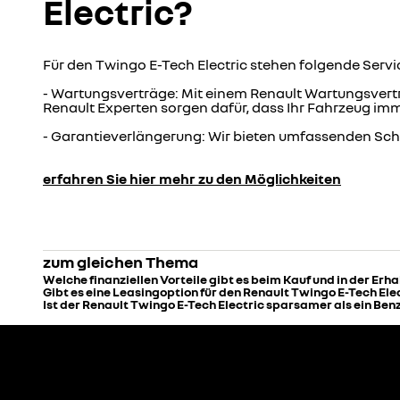
Electric?
Für den Twingo E-Tech Electric stehen folgende Serv
- Wartungsverträge: Mit einem Renault Wartungsvert
Renault Experten sorgen dafür, dass Ihr Fahrzeug imm
- Garantieverlängerung: Wir bieten umfassenden Schutz
erfahren Sie hier mehr zu den Möglichkeiten
zum gleichen Thema
Welche finanziellen Vorteile gibt es beim Kauf und in der Erh
Gibt es eine Leasingoption für den Renault Twingo E-Tech Ele
Ist der Renault Twingo E-Tech Electric sparsamer als ein Ben