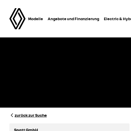
Modelle
Angebote und Finanzierung
Electric & Hyb
zurück zur Suche
Spatt GmbH