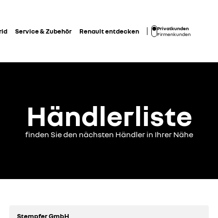
Privatkunden
rid
Service & Zubehör
Renault entdecken
Firmenkunden
Händlerliste
finden Sie den nächsten Händler in Ihrer Nähe
Stempfer GmbH