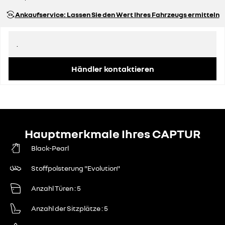
Ankaufservice: Lassen Sie den Wert Ihres Fahrzeugs ermitteln
.
Händler kontaktieren
Hauptmerkmale Ihres CAPTUR
Black-Pearl
Stoffpolsterung "Evolution"
Anzahl Türen
5
Anzahl der Sitzplätze
5