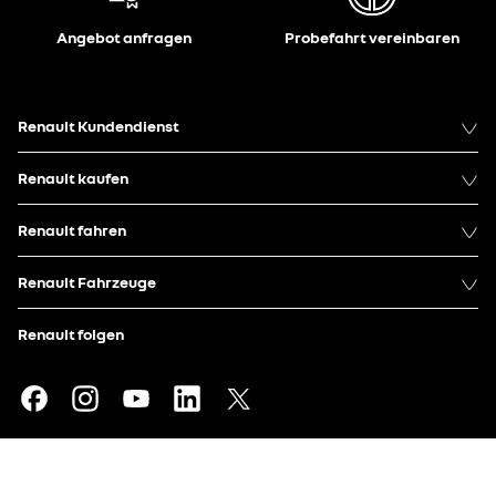
Angebot anfragen
Probefahrt vereinbaren
Renault Kundendienst
Renault kaufen
Renault fahren
Renault Fahrzeuge
Renault folgen