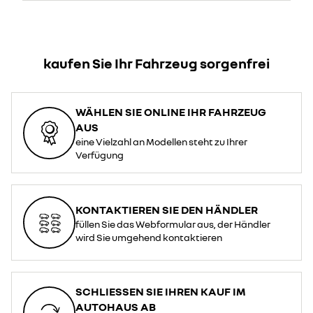
kaufen Sie Ihr Fahrzeug sorgenfrei
WÄHLEN SIE ONLINE IHR FAHRZEUG
AUS
eine Vielzahl an Modellen steht zu Ihrer
Verfügung
KONTAKTIEREN SIE DEN HÄNDLER
füllen Sie das Webformular aus, der Händler
wird Sie umgehend kontaktieren
SCHLIESSEN SIE IHREN KAUF IM A
UTOHAUS AB