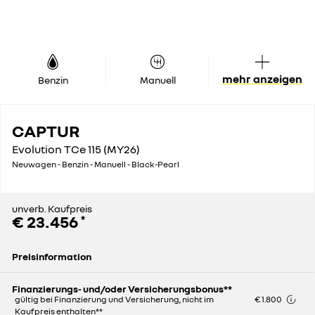
mehr anzeigen
Benzin
Manuell
CAPTUR
Evolution TCe 115 (MY26)
Neuwagen - Benzin - Manuell - Black-Pearl
unverb. Kaufpreis
€ 23.456
*
Preisinformation
Unverb. Listenpreis
€ 26.443
Finanzierungs- und/oder Versicherungsbonus**
gültig bei Finanzierung und Versicherung, nicht im
€ 1.800
Kaufpreis enthalten**