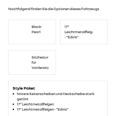
Nachfolgend finden Sie die Optionen dieses Fahrzeugs
Black-
17"
Pearl
Leichtmetallfelgen
- "Ediris"
Sitzheizung
für
Vordersitze
Style Paket
hintere Seitenscheiben und Heckscheibe stark
getönt
17" Leichtmetallfelgen
17" Leichtmetallfelgen - "Ediris"