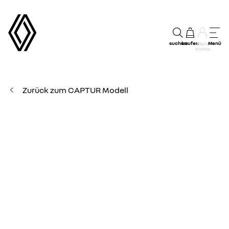
suchen
kaufen
Menü
Mein
Konto
Zurück zum CAPTUR Modell