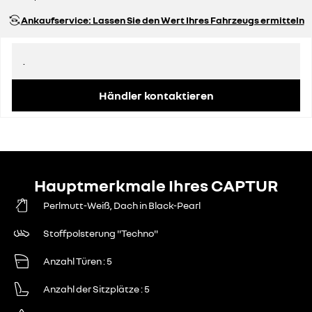
Ankaufservice: Lassen Sie den Wert Ihres Fahrzeugs ermitteln
.
Händler kontaktieren
Hauptmerkmale Ihres CAPTUR
Perlmutt-Weiß, Dach in Black-Pearl
Stoffpolsterung "Techno"
Anzahl Türen
5
Anzahl der Sitzplätze
5