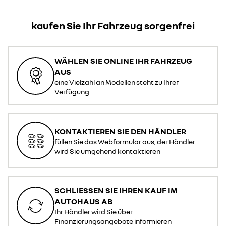
kaufen Sie Ihr Fahrzeug sorgenfrei
WÄHLEN SIE ONLINE IHR FAHRZEUG
AUS
eine Vielzahl an Modellen steht zu Ihrer
Verfügung
KONTAKTIEREN SIE DEN HÄNDLER
füllen Sie das Webformular aus, der Händler
wird Sie umgehend kontaktieren
SCHLIESSEN SIE IHREN KAUF IM A
UTOHAUS AB
Ihr Händler wird Sie über
Finanzierungsangebote informieren