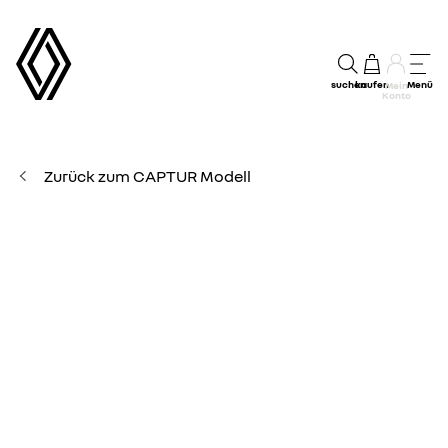
suchen
kaufen
Menü
Mein
Konto
Zurück zum CAPTUR Modell