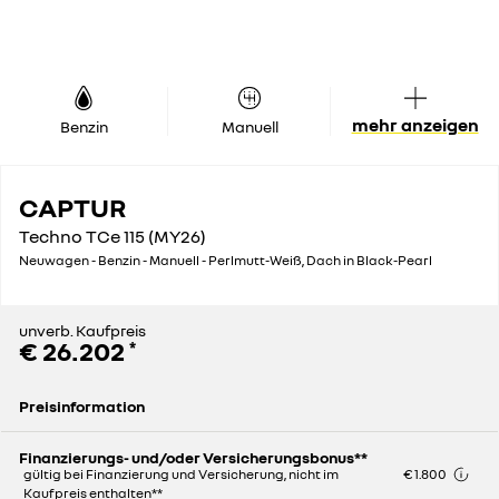
mehr anzeigen
Benzin
Manuell
CAPTUR
Techno TCe 115 (MY26)
Neuwagen - Benzin - Manuell - Perlmutt-Weiß, Dach in Black-Pearl
unverb. Kaufpreis
€ 26.202
*
Preisinformation
Unverb. Listenpreis
€ 29.189
Finanzierungs- und/oder Versicherungsbonus**
gültig bei Finanzierung und Versicherung, nicht im
€ 1.800
Kaufpreis enthalten**