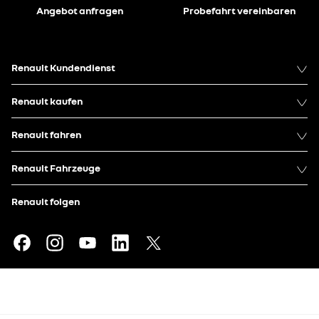
Angebot anfragen
Probefahrt vereinbaren
Renault Kundendienst
Renault kaufen
Renault fahren
Renault Fahrzeuge
Renault folgen