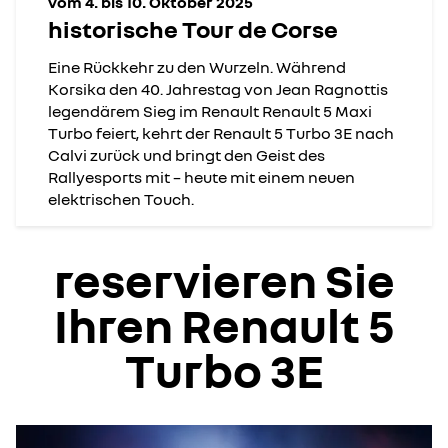
vom 4. bis 10. Oktober 2025
historische Tour de Corse
Eine Rückkehr zu den Wurzeln. Während
Korsika den 40. Jahrestag von Jean Ragnottis
legendärem Sieg im Renault Renault 5 Maxi
Turbo feiert, kehrt der Renault 5 Turbo 3E nach
Calvi zurück und bringt den Geist des
Rallyesports mit – heute mit einem neuen
elektrischen Touch.
reservieren Sie
Ihren Renault 5
Turbo 3E