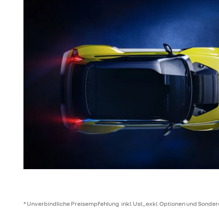
* Unverbindliche Preisempfehlung inkl. Ust., exkl. Optionen und Sonder