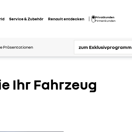
Privatkunden
rid
Service & Zubehör
Renault entdecken
Firmenkunden
zum Exklusivprogramm
de Präsentationen
ie Ihr Fahrzeug