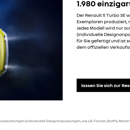
1.980 einziga
Der Renault 5 Turbo 3E wi
Exemplaren produziert, m
Jedes Modell wird nur au
(individuelle Designanpas
für Sie gefertigt und ist 
dem offiziellen Verkaufss
lassen Sie sich zur Re
ausstattungen (individuelle Designanpassungen, wie z.B. Farben, Stoffe, Materia