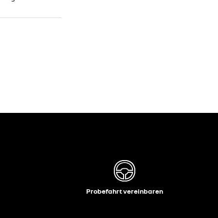
Probefahrt vereinbaren