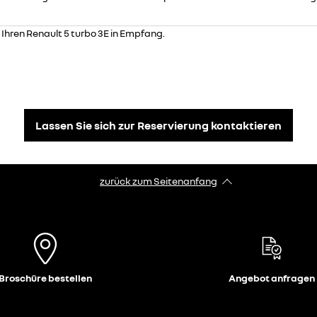
Ihren Renault 5 turbo 3E in Empfang.
Lassen Sie sich zur Reservierung kontaktieren
zurück zum Seitenanfang
Broschüre bestellen
Angebot anfragen