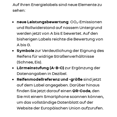
Auf Ihren Energielabels sind neue Elemente zu
sehen:
neue Leistungsbewertung
: CO
-Emissionen
2
und Rollwiderstand auf nassem Untergrund
werden jetzt von A bis E bewertet. Auf den
bisherigen Labels reichte die Bewertung von
A bis G.
Symbole
zur Verdeutlichung der Eignung des
Reifens für widrige Straßenverhältnisse
(Schnee, Eis).
Lärmeinstufung (A-B-C)
zur Ergänzung der
Datenangaben in Dezibel.
Reifenmodellreferenz und -größe
sind jetzt
auf dem Label angegeben. Darüber hinaus
finden Sie jetzt darauf einen
QR-Code
, den
Sie mit einem Smartphone scannen können,
um das vollständige Datenblatt auf der
Website der Europäischen Union aufzurufen.