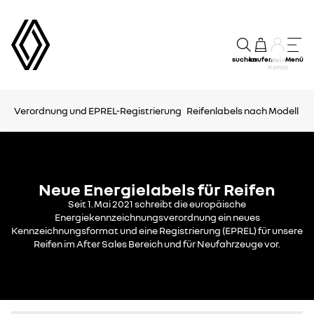
suchen
kaufen
Menü
Mein
Konto
Verordnung und EPREL-Registrierung
Reifenlabels nach Modell
Neue Energielabels für Reifen
Seit 1.
Mai 2021 schreibt die europäische
Energiekennzeichnungsverordnung ein neues
Kennzeichnungsformat und eine Registrierung (EPREL) für unsere
Reifen im After Sales Bereich und für Neufahrzeuge vor.