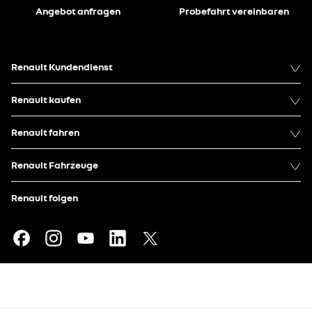
Angebot anfragen
Probefahrt vereinbaren
Renault Kundendienst
Renault kaufen
Renault fahren
Renault Fahrzeuge
Renault folgen