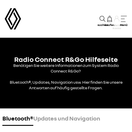
suchen
kaufen
Menü
Mein
Konto
Radio Connect R&Go Hilfeseite
Benötigen Sie weitere Informationen zum System Radio
Connect R&Go?
Bluetooth®, Updates, Navigation usw. Hier finden Sie unsere
Antworten auf häufig gestellte Fragen.
Bluetooth®
Updates und Navigation