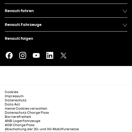
Renault fahren
Renault Fahrzeuge
Renault folgen
Cookies
Impressum
Datenschutz
Data Act
meine Cookies verwalten
Datenschutz Charge Pass
Barrierefreiheit
ANB Lagerfahrzeuge
AGB Charge Pass
Abschaltung der 2G- und 3G-Mobilfunknetze