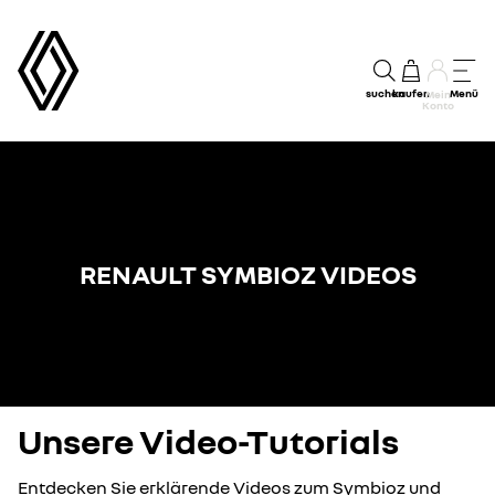
suchen
kaufen
Menü
Mein
Konto
RENAULT SYMBIOZ VIDEOS
Unsere Video-Tutorials
Entdecken Sie erklärende Videos zum Symbioz und