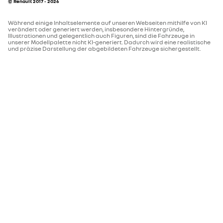
© Renault 2017 - 2026
Während einige Inhaltselemente auf unseren Webseiten mithilfe von KI
verändert oder generiert werden, insbesondere Hintergründe,
Illustrationen und gelegentlich auch Figuren, sind die Fahrzeuge in
unserer Modellpalette nicht KI-generiert. Dadurch wird eine realistische
und präzise Darstellung der abgebildeten Fahrzeuge sichergestellt.